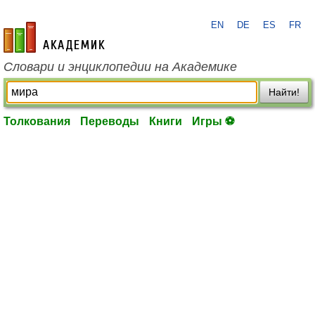
EN
DE
ES
FR
academic.ru
Словари и энциклопедии на Академике
Найти!
Толкования
Переводы
Книги
Игры ⚽