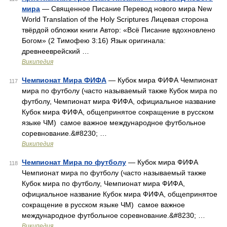
мира
— Священное Писание Перевод нового мира New
World Translation of the Holy Scriptures Лицевая сторона
твёрдой обложки книги Автор: «Всё Писание вдохновлено
Богом» (2 Тимофею 3:16) Язык оригинала:
древнееврейский …
Википедия
Чемпионат Мира ФИФА
— Кубок мира ФИФА Чемпионат
117
мира по футболу (часто называемый также Кубок мира по
футболу, Чемпионат мира ФИФА, официальное название
Кубок мира ФИФА, общепринятое сокращение в русском
языке ЧМ) самое важное международное футбольное
соревнование.&#8230; …
Википедия
Чемпионат Мира по футболу
— Кубок мира ФИФА
118
Чемпионат мира по футболу (часто называемый также
Кубок мира по футболу, Чемпионат мира ФИФА,
официальное название Кубок мира ФИФА, общепринятое
сокращение в русском языке ЧМ) самое важное
международное футбольное соревнование.&#8230; …
Википедия