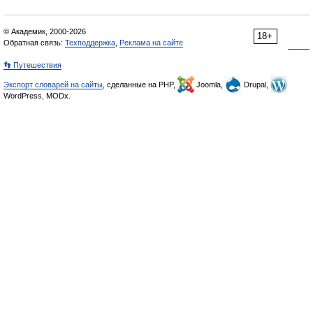
© Академик, 2000-2026
18+
Обратная связь:
Техподдержка
,
Реклама на сайте
👣 Путешествия
Экспорт словарей на сайты
, сделанные на PHP,
Joomla,
Drupal,
WordPress, MODx.