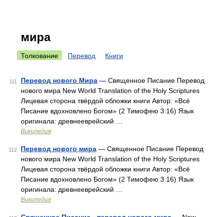
мира
Толкование
Перевод
Книги
Перевод нового Мира
— Священное Писание Перевод
111
нового мира New World Translation of the Holy Scriptures
Лицевая сторона твёрдой обложки книги Автор: «Всё
Писание вдохновлено Богом» (2 Тимофею 3:16) Язык
оригинала: древнееврейский …
Википедия
Перевод нового мира
— Священное Писание Перевод
112
нового мира New World Translation of the Holy Scriptures
Лицевая сторона твёрдой обложки книги Автор: «Всё
Писание вдохновлено Богом» (2 Тимофею 3:16) Язык
оригинала: древнееврейский …
Википедия