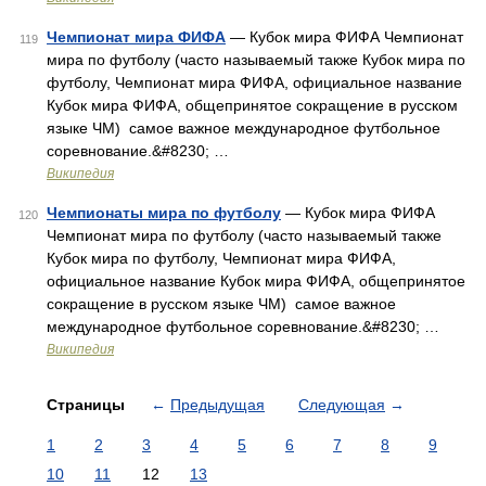
Чемпионат мира ФИФА
— Кубок мира ФИФА Чемпионат
119
мира по футболу (часто называемый также Кубок мира по
футболу, Чемпионат мира ФИФА, официальное название
Кубок мира ФИФА, общепринятое сокращение в русском
языке ЧМ) самое важное международное футбольное
соревнование.&#8230; …
Википедия
Чемпионаты мира по футболу
— Кубок мира ФИФА
120
Чемпионат мира по футболу (часто называемый также
Кубок мира по футболу, Чемпионат мира ФИФА,
официальное название Кубок мира ФИФА, общепринятое
сокращение в русском языке ЧМ) самое важное
международное футбольное соревнование.&#8230; …
Википедия
Страницы
←
Предыдущая
Следующая
→
1
2
3
4
5
6
7
8
9
10
11
12
13